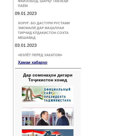
ФАЙЗОБОД. ШАРҲУ ТАВЗЕҲИ
ПАЁМ
09.01.2023
ХОРУҒ. БО ДАСТУРИ РУСТАМИ
ЭМОМАЛӢ ДАР МАҲАЛЛАИ
ТИРЧИД КӮДАКИСТОН СОХТА
МЕШАВАД
03.01.2023
«ВЗЛЁТ ПЕРЕД ЗАКАТОМ»
Ҳамаи хабарҳо
Дар сомонаҳои дигари
Тоҷикистон хонед