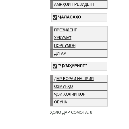
АМРҲОИ ПРЕЗИДЕНТ
ҶАЛАСАҲО
ПРЕЗИДЕНТ
ҲУКУМАТ
ПОРЛУМОН
ДИГАР
"ҶУМҲУРИЯТ"
ДАР БОРАИ НАШРИЯ
ОЗМУНҲО
ҶОИ ХОЛИИ КОР
ОБУНА
ҲОЛО ДАР СОМОНА: 8