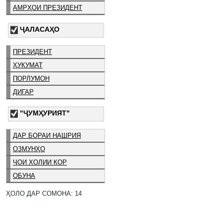
АМРҲОИ ПРЕЗИДЕНТ
ҶАЛАСАҲО
ПРЕЗИДЕНТ
ҲУКУМАТ
ПОРЛУМОН
ДИГАР
"ҶУМҲУРИЯТ"
ДАР БОРАИ НАШРИЯ
ОЗМУНҲО
ҶОИ ХОЛИИ КОР
ОБУНА
ҲОЛО ДАР СОМОНА: 14