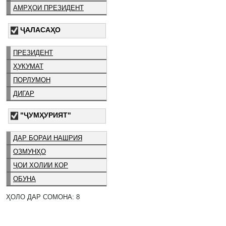
АМРҲОИ ПРЕЗИДЕНТ
ҶАЛАСАҲО
ПРЕЗИДЕНТ
ҲУКУМАТ
ПОРЛУМОН
ДИГАР
"ҶУМҲУРИЯТ"
ДАР БОРАИ НАШРИЯ
ОЗМУНҲО
ҶОИ ХОЛИИ КОР
ОБУНА
ҲОЛО ДАР СОМОНА: 8