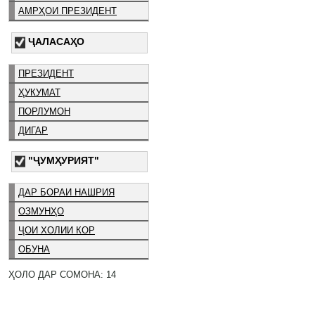
АМРҲОИ ПРЕЗИДЕНТ
ҶАЛАСАҲО
ПРЕЗИДЕНТ
ҲУКУМАТ
ПОРЛУМОН
ДИГАР
"ҶУМҲУРИЯТ"
ДАР БОРАИ НАШРИЯ
ОЗМУНҲО
ҶОИ ХОЛИИ КОР
ОБУНА
ҲОЛО ДАР СОМОНА: 14