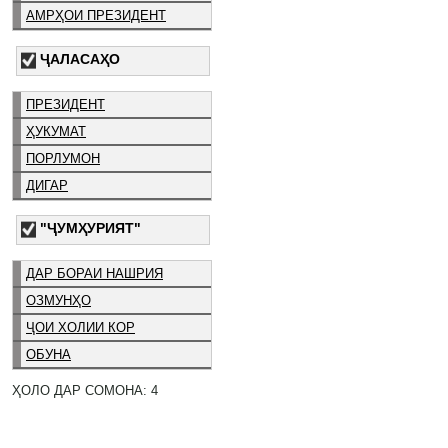
АМРҲОИ ПРЕЗИДЕНТ
ҶАЛАСАҲО
ПРЕЗИДЕНТ
ҲУКУМАТ
ПОРЛУМОН
ДИГАР
"ҶУМҲУРИЯТ"
ДАР БОРАИ НАШРИЯ
ОЗМУНҲО
ҶОИ ХОЛИИ КОР
ОБУНА
ҲОЛО ДАР СОМОНА: 4