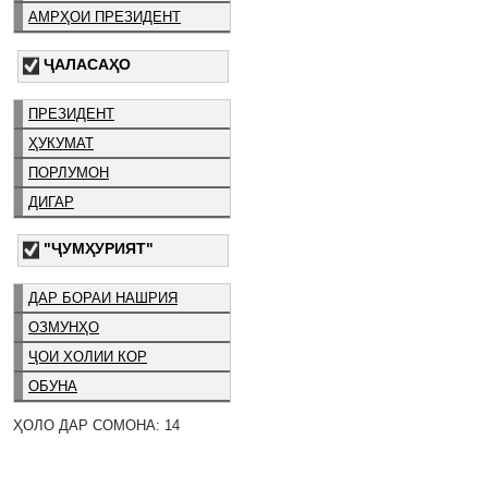
АМРҲОИ ПРЕЗИДЕНТ
ҶАЛАСАҲО
ПРЕЗИДЕНТ
ҲУКУМАТ
ПОРЛУМОН
ДИГАР
"ҶУМҲУРИЯТ"
ДАР БОРАИ НАШРИЯ
ОЗМУНҲО
ҶОИ ХОЛИИ КОР
ОБУНА
ҲОЛО ДАР СОМОНА: 14