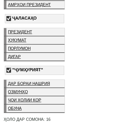
АМРҲОИ ПРЕЗИДЕНТ
ҶАЛАСАҲО
ПРЕЗИДЕНТ
ҲУКУМАТ
ПОРЛУМОН
ДИГАР
"ҶУМҲУРИЯТ"
ДАР БОРАИ НАШРИЯ
ОЗМУНҲО
ҶОИ ХОЛИИ КОР
ОБУНА
ҲОЛО ДАР СОМОНА: 16