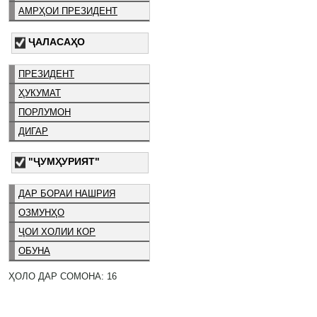
АМРҲОИ ПРЕЗИДЕНТ
ҶАЛАСАҲО
ПРЕЗИДЕНТ
ҲУКУМАТ
ПОРЛУМОН
ДИГАР
"ҶУМҲУРИЯТ"
ДАР БОРАИ НАШРИЯ
ОЗМУНҲО
ҶОИ ХОЛИИ КОР
ОБУНА
ҲОЛО ДАР СОМОНА: 16