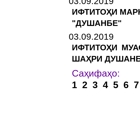
03.09.2019
ИФТИТОҲИ МАР
"ДУШАНБЕ"
03.09.2019
ИФТИТОҲИ МУА
ШАҲРИ ДУШАН
Са
1
2
3
4
5
6
7