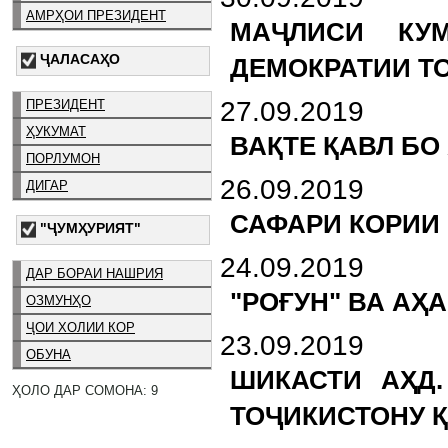
АМРҲОИ ПРЕЗИДЕНТ
МАҶЛИСИ КУ
ҶАЛАСАҲО
ДЕМОКРАТИИ Т
27.09.2019
ПРЕЗИДЕНТ
ҲУКУМАТ
ВАҚТЕ ҚАВЛ БО 
ПОРЛУМОН
26.09.2019
ДИГАР
САФАРИ КОРИИ
"ҶУМҲУРИЯТ"
24.09.2019
ДАР БОРАИ НАШРИЯ
"РОҒУН" ВА АҲ
ОЗМУНҲО
ҶОИ ХОЛИИ КОР
23.09.2019
ОБУНА
ШИКАСТИ АҲД
ҲОЛО ДАР СОМОНА: 9
ТОҶИКИСТОНУ 