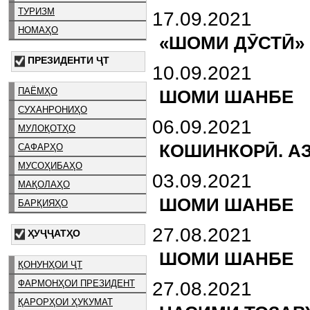
ТУРИЗМ
17.09.2021
НОМАҲО
«ШОМИ ДӮСТӢ»
ПРЕЗИДЕНТИ ҶТ
10.09.2021
ПАЁМҲО
ШОМИ ШАНБЕ
СУХАНРОНИҲО
06.09.2021
МУЛОҚОТҲО
КОШИНКОРӢ. А
САФАРҲО
МУСОҲИБАҲО
03.09.2021
МАҚОЛАҲО
ШОМИ ШАНБЕ
БАРҚИЯҲО
27.08.2021
ҲУҶҶАТҲО
ШОМИ ШАНБЕ
ҚОНУНҲОИ ҶТ
ФАРМОНҲОИ ПРЕЗИДЕНТ
27.08.2021
ҚАРОРҲОИ ҲУКУМАТ