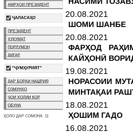
НАСИМИ ТОЗАВ
АМРҲОИ ПРЕЗИДЕНТ
20.08.2021
ҶАЛАСАҲО
ШОМИ ШАНБЕ
ПРЕЗИДЕНТ
20.08.2021
ҲУКУМАТ
ФАРҲОД РАҲИ
ПОРЛУМОН
ДИГАР
КАЙҲОНӢ ВОРИ
"ҶУМҲУРИЯТ"
19.08.2021
НОРАСОИИ МУТ
ДАР БОРАИ НАШРИЯ
ОЗМУНҲО
МИНТАҚАИ РАШ
ҶОИ ХОЛИИ КОР
18.08.2021
ОБУНА
ҲОШИМ ГАДО
ҲОЛО ДАР СОМОНА: 11
16.08.2021