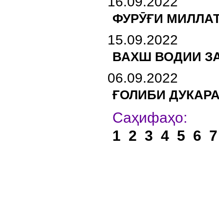
16.09.2022
ФУРӮҒИ МИЛЛАТ
15.09.2022
ВАХШ ВОДИИ З
06.09.2022
ҒОЛИБИ ДУКАРА
Са
1
2
3
4
5
6
7