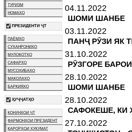
ТУРИЗМ
04.11.2022
НОМАҲО
ШОМИ ШАНБЕ
ПРЕЗИДЕНТИ ҶТ
03.11.2022
ПАЁМҲО
ПАНҶ РӮЗИ ЯК 
СУХАНРОНИҲО
31.10.2022
МУЛОҚОТҲО
РӮЗГОРЕ БАРОИ
САФАРҲО
МУСОҲИБАҲО
28.10.2022
МАҚОЛАҲО
ШОМИ ШАНБЕ
БАРҚИЯҲО
28.10.2022
ҲУҶҶАТҲО
САФОКЕШЕ, КИ 
ҚОНУНҲОИ ҶТ
ФАРМОНҲОИ ПРЕЗИДЕНТ
27.10.2022
ҚАРОРҲОИ ҲУКУМАТ