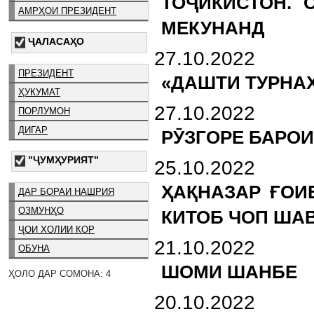
ТОҶИКИСТОН. 
АМРҲОИ ПРЕЗИДЕНТ
МЕКУНАНД
ҶАЛАСАҲО
27.10.2022
ПРЕЗИДЕНТ
«ДАШТИ ТУРНАҲ
ҲУКУМАТ
27.10.2022
ПОРЛУМОН
ДИГАР
РӮЗГОРЕ БАРОИ
"ҶУМҲУРИЯТ"
25.10.2022
ҲАҚНАЗАР ҒОИ
ДАР БОРАИ НАШРИЯ
ОЗМУНҲО
КИТОБ ЧОП ША
ҶОИ ХОЛИИ КОР
21.10.2022
ОБУНА
ШОМИ ШАНБЕ
ҲОЛО ДАР СОМОНА: 4
20.10.2022