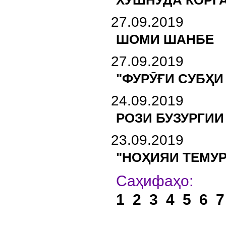
ХУШНУДА КОРГ
27.09.2019
ШОМИ ШАНБЕ
27.09.2019
"ФУРӮҒИ СУБҲИ
24.09.2019
РОЗИ БУЗУРГИИ
23.09.2019
"НОҲИЯИ ТЕМУР
Са
1
2
3
4
5
6
7