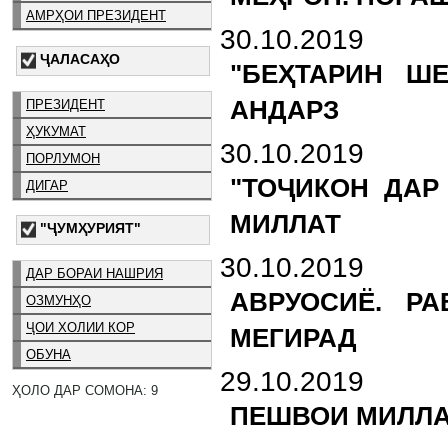
АМРҲОИ ПРЕЗИДЕНТ
30.10.2019
ҶАЛАСАҲО
"БЕҲТАРИН Ш
АНДАРЗ
ПРЕЗИДЕНТ
ҲУКУМАТ
30.10.2019
ПОРЛУМОН
"ТОҶИКОН ДАР
ДИГАР
МИЛЛАТ
"ҶУМҲУРИЯТ"
30.10.2019
ДАР БОРАИ НАШРИЯ
АВРУОСИЁ. РА
ОЗМУНҲО
ҶОИ ХОЛИИ КОР
МЕГИРАД
ОБУНА
29.10.2019
ҲОЛО ДАР СОМОНА: 9
ПЕШВОИ МИЛЛА