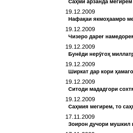
Саҳми арзанда мегирем
19.12.2009
Нафақаи якмоҳаамро м
19.12.2009
Чизеро дареғ намедоре
19.12.2009
Бунёди нерӯгоҳ миллат
19.12.2009
Ширкат дар кори ҳамаго
19.12.2009
Ситоди мададгори сохт
19.12.2009
Саҳмия мегирем, то саҳ
17.11.2009
Зоирон дучори мушкил ш