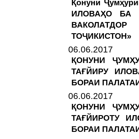
Қонуни Ҷумҳур
ИЛОВАҲО БА 
ВАКОЛАТДОР
ТОҶИКИСТОН»
06.06.2017
ҚОНУНИ ҶУМҲ
ТАҒЙИРУ ИЛОВ
БОРАИ ПАЛАТА
06.06.2017
ҚОНУНИ ҶУМҲ
ТАҒЙИРОТУ ИЛ
БОРАИ ПАЛАТА