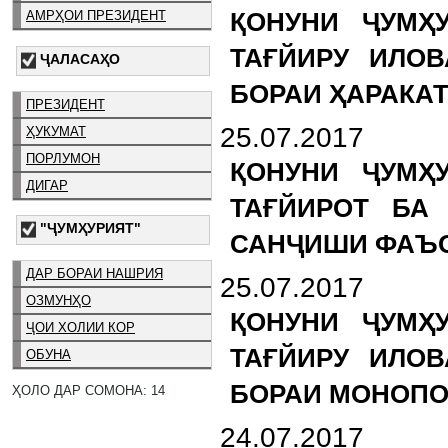
АМРҲОИ ПРЕЗИДЕНТ
ҚОНУНИ ҶУМҲ
ТАҒЙИРУ ИЛОВ
ҶАЛАСАҲО
БОРАИ ҲАРАКАТ
ПРЕЗИДЕНТ
25.07.2017
ҲУКУМАТ
ПОРЛУМОН
ҚОНУНИ ҶУМҲ
ДИГАР
ТАҒЙИРОТ БА
"ҶУМҲУРИЯТ"
САНҶИШИ ФАЪО
ДАР БОРАИ НАШРИЯ
25.07.2017
ОЗМУНҲО
ҚОНУНИ ҶУМҲ
ҶОИ ХОЛИИ КОР
ТАҒЙИРУ ИЛОВ
ОБУНА
БОРАИ МОНОПО
ҲОЛО ДАР СОМОНА: 14
24.07.2017