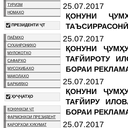
25.07.2017
ТУРИЗМ
НОМАҲО
ҚОНУНИ ҶУМ
ТАЪСИРРАСОНӢ
ПРЕЗИДЕНТИ ҶТ
25.07.2017
ПАЁМҲО
СУХАНРОНИҲО
ҚОНУНИ ҶУМҲ
МУЛОҚОТҲО
ТАҒЙИРОТУ ИЛ
САФАРҲО
БОРАИ РЕКЛАМ
МУСОҲИБАҲО
МАҚОЛАҲО
25.07.2017
БАРҚИЯҲО
ҚОНУНИ ҶУМҲ
ҲУҶҶАТҲО
ТАҒЙИРУ ИЛОВ
ҚОНУНҲОИ ҶТ
БОРАИ РЕКЛАМ
ФАРМОНҲОИ ПРЕЗИДЕНТ
25.07.2017
ҚАРОРҲОИ ҲУКУМАТ