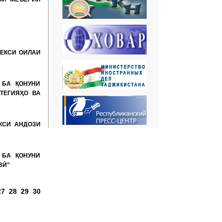
ДЕКСИ ОИЛАИ
 БА ҚОНУНИ
ТЕГИЯҲО ВА
КСИ АНДОЗИ
 БА ҚОНУНИ
ВӢ"
о:
27
28
29
30