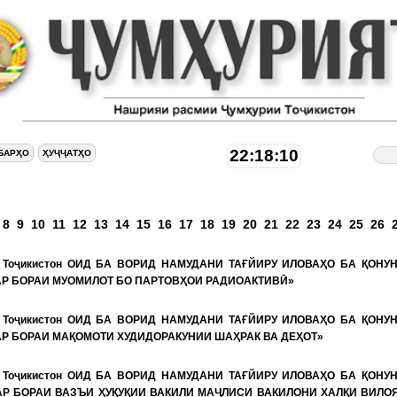
22:18:11
БАРҲО
ҲУҶҶАТҲО
аҳифаҳ
8
9
10
11
12
13
14
15
16
17
18
19
20
21
22
23
24
25
26
и Тоҷикистон ОИД БА ВОРИД НАМУДАНИ ТАҒЙИРУ ИЛОВАҲО БА ҚОНУ
АР БОРАИ МУОМИЛОТ БО ПАРТОВҲОИ РАДИОАКТИВӢ»
и Тоҷикистон ОИД БА ВОРИД НАМУДАНИ ТАҒЙИРУ ИЛОВАҲО БА ҚОНУ
Р БОРАИ МАҚОМОТИ ХУДИДОРАКУНИИ ШАҲРАК ВА ДЕҲОТ»
и Тоҷикистон ОИД БА ВОРИД НАМУДАНИ ТАҒЙИРУ ИЛОВАҲО БА ҚОНУ
АР БОРАИ ВАЗЪИ ҲУҚУҚИИ ВАКИЛИ МАҶЛИСИ ВАКИЛОНИ ХАЛҚИ ВИЛО