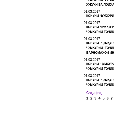
ҲУҚУҚӢ ВА ЛОИҲ
01.03.2017
ҚОНУНИ ҶУМҲУР
01.03.2017
ҚОНУНИ ҶУМҲУР
ҶУМҲУРИИ ТОҶИ
01.03.2017
ҚОНУНИ ҶУМҲУ
ҶУМҲУРИИ ТОҶИ
БАРНОМАҲОИ ИН
01.03.2017
ҚОНУНИ ҶУМҲУР
ҶУМҲУРИИ ТОҶИ
01.03.2017
ҚОНУНИ ҶУМҲУ
ҶУМҲУРИИ ТОҶИ
С
1
2
3
4
5
6
7