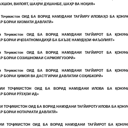
ХШОН, ВИЛОЯТ, ШАҲРИ ДУШАНБЕ, ШАҲР ВА НОҲИЯ»
и Тоҷикистон ОИД БА ВОРИД НАМУДАНИ ТАҒЙИРУ ИЛОВАҲО БА ҚОНУ
Р БОРАИ ХИЗМАТИ ДАВЛАТӢ»
ии Тоҷикистон ОИД БА ВОРИД НАМУДАНИ ТАҒЙИРОТ БА ҚОНУН
АР БОРАИ ИҶОЗАТНОМАДИҲӢ БА БАЪЗЕ НАМУДҲОИ ФАЪОЛИЯТ»
ии Тоҷикистон ОИД БА ВОРИД НАМУДАНИ ТАҒЙИРОТ БА ҚОНУН
АР БОРАИ СОЗИШНОМАИ САРМОЯГУЗОРӢ»
ии Тоҷикистон ОИД БА ВОРИД НАМУДАНИ ТАҒЙИРОТ БА ҚОНУН
АР БОРАИ ҲИМОЯ ВА ДАСТГИРИИ ДАВЛАТИИ СОҲИБКОРӢ»
РИИ ТОҶИКИСТОН ОИД БА ВОРИД НАМУДАНИ ИЛОВА БА ҚОНУН
Р БОРАИ РӮЗҲОИ ИД»
И ТОҶИКИСТОН ОИД БА ВОРИД НАМУДАНИ ТАҒЙИРОТУ ИЛОВА БА ҚОНУ
Р БОРАИ НОТАРИАТИ ДАВЛАТӢ»
ИИ ТОҶИКИСТОН ОИД БА ВОРИД НАМУДАНИ ТАҒЙИРОТ БА ҚОНУН