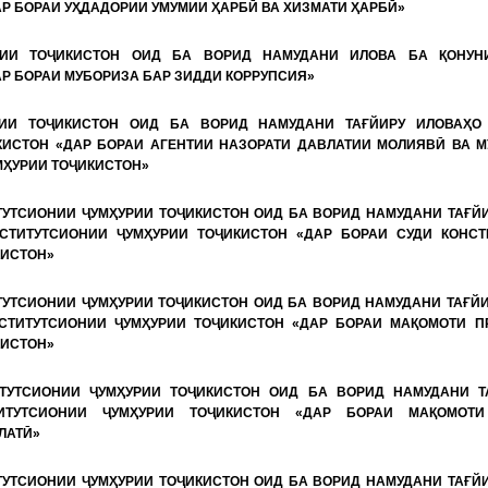
Р БОРАИ УҲДАДОРИИ УМУМИИ ҲАРБӢ ВА ХИЗМАТИ ҲАРБӢ»
РИИ ТОҶИКИСТОН ОИД БА ВОРИД НАМУДАНИ ИЛОВА БА ҚОНУН
Р БОРАИ МУБОРИЗА БАР ЗИДДИ КОРРУПСИЯ»
РИИ ТОҶИКИСТОН ОИД БА ВОРИД НАМУДАНИ ТАҒЙИРУ ИЛОВАҲО
КИСТОН «ДАР БОРАИ АГЕНТИИ НАЗОРАТИ ДАВЛАТИИ МОЛИЯВӢ ВА 
МҲУРИИ ТОҶИКИСТОН»
ТУТСИОНИИ ҶУМҲУРИИ ТОҶИКИСТОН ОИД БА ВОРИД НАМУДАНИ ТАҒЙ
СТИТУТСИОНИИ ҶУМҲУРИИ ТОҶИКИСТОН «ДАР БОРАИ СУДИ КОНСТ
КИСТОН»
ТУТСИОНИИ ҶУМҲУРИИ ТОҶИКИСТОН ОИД БА ВОРИД НАМУДАНИ ТАҒЙ
СТИТУТСИОНИИ ҶУМҲУРИИ ТОҶИКИСТОН «ДАР БОРАИ МАҚОМОТИ ПР
КИСТОН»
ТУТСИОНИИ ҶУМҲУРИИ ТОҶИКИСТОН ОИД БА ВОРИД НАМУДАНИ Т
ИТУТСИОНИИ ҶУМҲУРИИ ТОҶИКИСТОН «ДАР БОРАИ МАҚОМОТ
ЛАТӢ»
ТУТСИОНИИ ҶУМҲУРИИ ТОҶИКИСТОН ОИД БА ВОРИД НАМУДАНИ ТАҒЙ