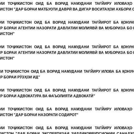
РИИ ТОҶИКИСТОН ОИД БА ВОРИД НАМУДАНИ ТАҒЙИРУ ИЛОВАҲО
ИСТОН "ДАР БОРАИ МАТБУОТИ ДАВРӢ ВА ДИГАР ВОСИТАҲОИ АХБОРИ 
ИИ ТОҶИКИСТОН ОИД БА ВОРИД НАМУДАНИ ТАҒЙИРОТ БА ҚОНУН
АР БОРАИ АГЕНТИИ НАЗОРАТИ ДАВЛАТИИ МОЛИЯВӢ ВА МУБОРИЗА БО
КИСТОН"
ИИ ТОҶИКИСТОН ОИД БА ВОРИД НАМУДАНИ ТАҒЙИРОТ БА ҚОНУН
АР БОРАИ АГЕНТИИ НАЗОРАТИ ДАВЛАТИИ МОЛИЯВӢ ВА МУБОРИЗА БО
КИСТОН"
ИИ ТОҶИКИСТОН ОИД БА ВОРИД НАМУДАНИ ТАҒЙИРУ ИЛОВА БА ҚОНУ
Р БОРАИ РӮЗҲОИ ИД"
ИИ ТОҶИКИСТОН ОИД БА ВОРИД НАМУДАНИ ТАҒЙИРОТ БА ҚОНУН
Р БОРАИ АДВОКАТУРА ВА ФАЪОЛИЯТИ АДВОКАТӢ"
РИИ ТОҶИКИСТОН ОИД БА ВОРИД НАМУДАНИ ТАҒЙИРУ ИЛОВАҲО
ИСТОН "ДАР БОРАИ НАЗОРАТИ СОДИРОТ"
РИИ ТОҶИКИСТОН ОИД БА ВОРИД НАМУДАНИ ТАҒЙИРУ ИЛОВАҲО
КИСТОН "ДАР БОРАИ ЭКСПЕРТИЗАИ ЗИДДИКОРРУПСИОНИИ САНАДҲ