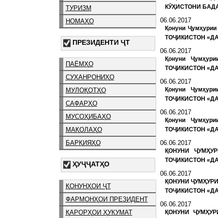
КӮҲИСТОНИ БАДА
ТУРИЗМ
06.06.2017
НОМАҲО
Қонуни Ҷумҳури
ТОҶИКИСТОН «ДА
ПРЕЗИДЕНТИ ҶТ
06.06.2017
Қонуни Ҷумҳур
ПАЁМҲО
ТОҶИКИСТОН «Д
СУХАНРОНИҲО
06.06.2017
Қонуни Ҷумҳур
МУЛОҚОТҲО
ТОҶИКИСТОН «Д
САФАРҲО
06.06.2017
МУСОҲИБАҲО
Қонуни Ҷумҳур
ТОҶИКИСТОН «Д
МАҚОЛАҲО
06.06.2017
БАРҚИЯҲО
ҚОНУНИ ҶУМҲУ
ТОҶИКИСТОН «ДА
ҲУҶҶАТҲО
06.06.2017
ҚОНУНИ ҶУМҲУРИ
ҚОНУНҲОИ ҶТ
ТОҶИКИСТОН «ДА
ФАРМОНҲОИ ПРЕЗИДЕНТ
06.06.2017
ҚАРОРҲОИ ҲУКУМАТ
ҚОНУНИ ҶУМҲУР