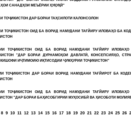
АҲОИ САНАДҲОИ МЕЪЁРИИ ҲУҚУҚӢ"
ИИ ТОҶИКИСТОН ДАР БОРАИ ТАҲСИЛОТИ КАЛОНСОЛОН
ИИ ТОҶИКИСТОН ОИД БА ВОРИД НАМУДАНИ ТАҒЙИРУ ИЛОВАҲО БА КО
КИСТОН
РИИ ТОҶИКИСТОН ОИД БА ВОРИД НАМУДАНИ ТАҒЙИРУ ИЛОВАҲО
КИСТОН "ДАР БОРАИ ДУРНАМОҲОИ ДАВЛАТӢ, КОНСЕПСИЯҲО, СТРА
КИШОФИ ИҶТИМОИЮ ИҚТИСОДИИ ҶУМҲУРИИ ТОҶИКИСТОН"
ИИ ТОҶИКИСТОН ДАР БОРАИ ВОРИД НАМУДАНИ ТАҒЙИРОТ БА КОДЕ
КИСТОН
РИИ ТОҶИКИСТОН ОИД БА ВОРИД НАМУДАНИ ТАҒЙИРУ ИЛОВАҲО
КИСТОН "ДАР БОРАИ БАҲИСОБГИРИИ МУҲОСИБӢ ВА ҲИСОБОТИ МОЛИЯ
аҳифаҳ
8
9
10
11
12
13
14
15
16
17
18
19
20
21
22
23
24
25
26