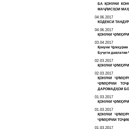
БА ҚОНУНИ КОН
МАҶЛИСҲОИ МАҲ
04.06.2017
КОДЕКСИ ТАНДУР
04.06.2017
ҚОНУНИ ҶУМҲУРИ
03.04.2017
Қонуни Ҷумҳурии 
Буҷети давлатии 
02.03.2017
ҚОНУНИ ҶУМҲУР
02.03.2017
ҚОНУНИ ҶУМҲУ
ҶУМҲУРИИ ТОҶ
ДАРОМАДҲОИ БО
01.03.2017
ҚОНУНИ ҶУМҲУРИ
01.03.2017
ҚОНУНИ ҶУМҲУ
ҶУМҲУРИИ ТОҶИК
01.03.2017