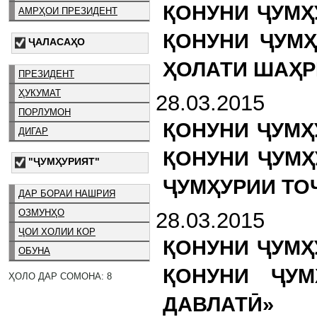
ҚОНУНИ ҶУМҲ
АМРҲОИ ПРЕЗИДЕНТ
ҚОНУНИ ҶУМҲ
ҶАЛАСАҲО
ҲОЛАТИ ШАҲР
ПРЕЗИДЕНТ
ҲУКУМАТ
28.03.2015
ПОРЛУМОН
ҚОНУНИ ҶУМҲ
ДИГАР
ҚОНУНИ ҶУМҲ
"ҶУМҲУРИЯТ"
ҶУМҲУРИИ ТО
ДАР БОРАИ НАШРИЯ
ОЗМУНҲО
28.03.2015
ҶОИ ХОЛИИ КОР
ҚОНУНИ ҶУМҲ
ОБУНА
ҚОНУНИ ҶУМ
ҲОЛО ДАР СОМОНА: 8
ДАВЛАТӢ»