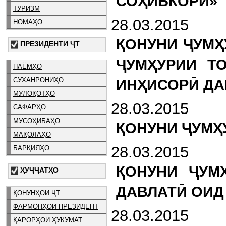
СОҲИБКОРӢ»
ТУРИЗМ
28.03.2015
НОМАҲО
ҚОНУНИ ҶУМҲ
ПРЕЗИДЕНТИ ҶТ
ҶУМҲУРИИ Т
ПАЁМҲО
ИНҲИСОРӢ ДА
СУХАНРОНИҲО
МУЛОҚОТҲО
28.03.2015
САФАРҲО
МУСОҲИБАҲО
ҚОНУНИ ҶУМҲ
МАҚОЛАҲО
28.03.2015
БАРҚИЯҲО
ҚОНУНИ ҶУМ
ҲУҶҶАТҲО
ДАВЛАТӢ ОИД
ҚОНУНҲОИ ҶТ
ФАРМОНҲОИ ПРЕЗИДЕНТ
28.03.2015
ҚАРОРҲОИ ҲУКУМАТ