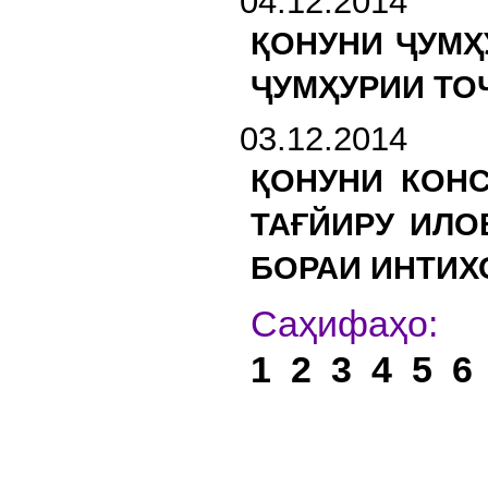
04.12.2014
ҚОНУНИ ҶУМҲ
ҶУМҲУРИИ ТО
03.12.2014
ҚОНУНИ КОН
ТАҒЙИРУ ИЛО
БОРАИ ИНТИХ
С
1
2
3
4
5
6