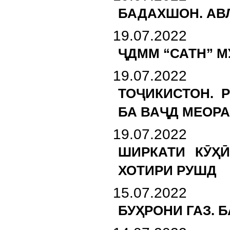
БАДАХШОН. АВ
19.07.2022
ҶДММ “САТН” М
19.07.2022
ТОҶИКИСТОН. 
БА ВАҶД МЕОР
19.07.2022
ШИРКАТИ КӮҲӢ
ХОТИРИ РУШД
15.07.2022
БУҲРОНИ ГАЗ.