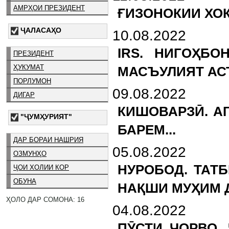
АМРҲОИ ПРЕЗИДЕНТ
ҒИЗОНОКИИ ХОК
ҶАЛАСАҲО
10.08.2022
IRS. НИГОҲБО
ПРЕЗИДЕНТ
ҲУКУМАТ
МАСЪУЛИЯТ АС
ПОРЛУМОН
09.08.2022
ДИГАР
КИШОВАРЗӢ. А
"ҶУМҲУРИЯТ"
БАРЕМ...
ДАР БОРАИ НАШРИЯ
05.08.2022
ОЗМУНҲО
НУРОБОД. ТАТ
ҶОИ ХОЛИИ КОР
ОБУНА
НАҚШИ МУҲИМ 
ҲОЛО ДАР СОМОНА: 16
04.08.2022
ПӮСТИ ЧОРВО.