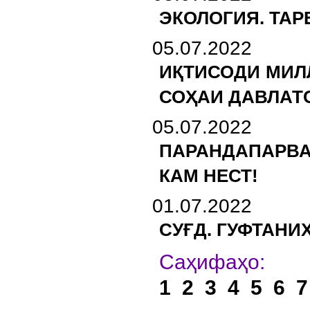
ЭКОЛОГИЯ. ТАР
05.07.2022
ИҚТИСОДИ МИЛ
СОҲАИ ДАВЛАТ
05.07.2022
ПАРАНДАПАРВА
КАМ НЕСТ!
01.07.2022
СУҒД. ГУФТАНИ
Са
1
2
3
4
5
6
7