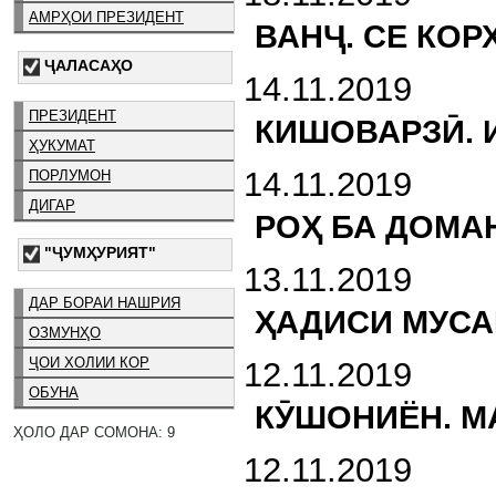
АМРҲОИ ПРЕЗИДЕНТ
ВАНҶ. СЕ КО
ҶАЛАСАҲО
14.11.2019
ПРЕЗИДЕНТ
КИШОВАРЗӢ. 
ҲУКУМАТ
14.11.2019
ПОРЛУМОН
ДИГАР
РОҲ БА ДОМА
"ҶУМҲУРИЯТ"
13.11.2019
ДАР БОРАИ НАШРИЯ
ҲАДИСИ МУСА
ОЗМУНҲО
ҶОИ ХОЛИИ КОР
12.11.2019
ОБУНА
КӮШОНИЁН. М
ҲОЛО ДАР СОМОНА: 9
12.11.2019