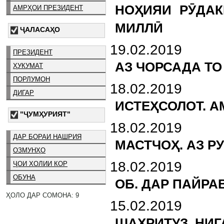
НОҲИЯИ РӮДАК
АМРҲОИ ПРЕЗИДЕНТ
МИЛЛӢ
ҶАЛАСАҲО
19.02.2019
ПРЕЗИДЕНТ
АЗ ЧОРСАДА ТО
ҲУКУМАТ
ПОРЛУМОН
18.02.2019
ДИГАР
ИСТЕҲСОЛОТ. А
"ҶУМҲУРИЯТ"
18.02.2019
ДАР БОРАИ НАШРИЯ
МАСТЧОҲ. АЗ 
ОЗМУНҲО
18.02.2019
ҶОИ ХОЛИИ КОР
ОБУНА
ОБ. ДАР ПАЙР
ҲОЛО ДАР СОМОНА: 9
15.02.2019
ШАҲРИТУЗ. НИГ