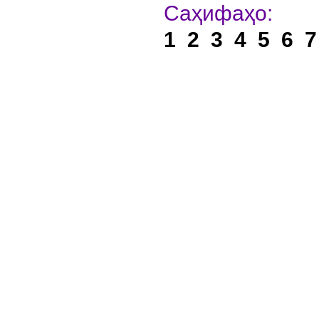
Са
1
2
3
4
5
6
7