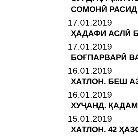
СОМОНӢ РАСИД
17.01.2019
ҲАДАФИ АСЛӢ 
17.01.2019
БОҒПАРВАРӢ В
16.01.2019
ХАТЛОН. БЕШ А
16.01.2019
ХУҶАНД. ҚАДА
15.01.2019
ХАТЛОН. 42 ҲА