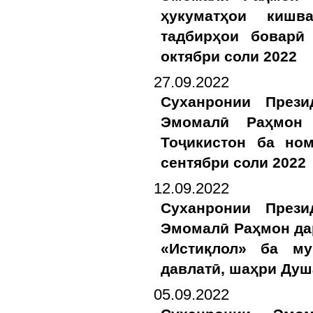
ҳукуматҳои киш
тадбирҳои боварӣ
октябри соли 2022
27.09.2022
Суханронии Прези
Эмомалӣ Раҳмон 
Тоҷикистон ба но
сентябри соли 2022
12.09.2022
Суханронии Прези
Эмомалӣ Раҳмон да
«Истиқлол» ба му
давлатӣ, шаҳри Душ
05.09.2022