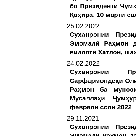
бо Президенти Ҷум
Қоҳира, 10 марти со
25.02.2022
Суханронии Прези
Эмомалӣ Раҳмон д
вилояти Хатлон, ша
24.02.2022
Суханронии Пр
Сарфармондеҳи Оли
Раҳмон ба муноси
Мусаллаҳи Ҷумҳу
феврали соли 2022
29.11.2021
Суханронии Прези
Эмомалӣ Раҳмон да