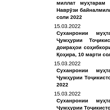
миллат муҳтарам
Наврӯзи байналмила
соли 2022
15.03.2022
Суханронии муҳ
Ҷумҳурии Тоҷики
доираҳои соҳибкор
Қоҳира, 10 марти со
15.03.2022
Суханронии муҳ
Ҷумҳурии Тоҷикисто
2022
15.03.2022
Суханронии муҳ
Ҷумҳурии Тоҷикисто