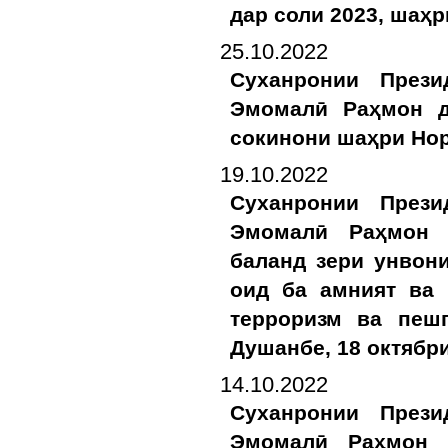
дар соли 2023, шаҳр
25.10.2022
Суханронии Прези
Эмомалӣ Раҳмон д
сокинони шаҳри Нор
19.10.2022
Суханронии Прези
Эмомалӣ Раҳмон 
баланд зери унвон
оид ба амният ва 
терроризм ва пешг
Душанбе, 18 октябри
14.10.2022
Суханронии Прези
Эмомалӣ Раҳмон 