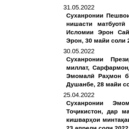
31.05.2022
Суханронии Пешво
нишасти матбуотӣ
Исломии Эрон Сай
Эрон, 30 майи соли 
30.05.2022
Суханронии През
миллат, Сарфармон
Эмомалӣ Раҳмон б
Душанбе, 28 майи с
25.04.2022
Суханронии Эмо
Тоҷикистон, дар 
кишварҳои минтақа
23 апрели соли 2022