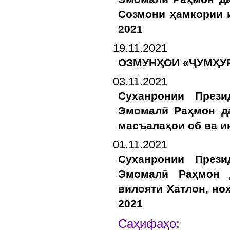
Созмони ҳамкории и
2021
19.11.2021
ОЗМУНҲОИ «ҶУМҲУ
03.11.2021
Суханронии Прези
Эмомалӣ Раҳмон да
масъалаҳои об ва и
01.11.2021
Суханронии Прези
Эмомалӣ Раҳмон 
вилояти Хатлон, но
2021
Са