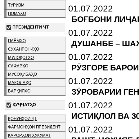
ТУРИЗМ
01.07.2022
НОМАҲО
БОҒБОНИ ЛИҶА
ПРЕЗИДЕНТИ ҶТ
01.07.2022
ПАЁМҲО
ДУШАНБЕ – ША
СУХАНРОНИҲО
01.07.2022
МУЛОҚОТҲО
РӮЗГОРЕ БАРОИ
САФАРҲО
МУСОҲИБАҲО
01.07.2022
МАҚОЛАҲО
ЗӮРОВАРИИ ГЕН
БАРҚИЯҲО
01.07.2022
ҲУҶҶАТҲО
ИСТИҚЛОЛ ВА 3
ҚОНУНҲОИ ҶТ
ФАРМОНҲОИ ПРЕЗИДЕНТ
01.07.2022
ҚАРОРҲОИ ҲУКУМАТ