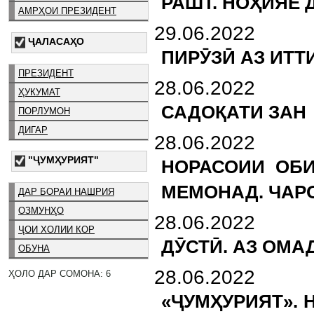
РАШТ. НОҲИЯЕ 
АМРҲОИ ПРЕЗИДЕНТ
29.06.2022
ҶАЛАСАҲО
ПИРӮЗӢ АЗ ИТТ
ПРЕЗИДЕНТ
28.06.2022
ҲУКУМАТ
САДОҚАТИ ЗАН
ПОРЛУМОН
ДИГАР
28.06.2022
"ҶУМҲУРИЯТ"
НОРАСОИИ ОБИ
МЕМОНАД. ЧАР
ДАР БОРАИ НАШРИЯ
ОЗМУНҲО
28.06.2022
ҶОИ ХОЛИИ КОР
ДӮСТӢ. АЗ ОМ
ОБУНА
28.06.2022
ҲОЛО ДАР СОМОНА: 6
«ҶУМҲУРИЯТ».