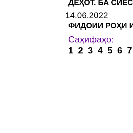
ДЕҲОТ. БА СИЁ
14.06.2022
ФИДОИИ РОҲИ 
Са
1
2
3
4
5
6
7