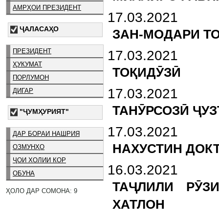
АМРҲОИ ПРЕЗИДЕНТ
17.03.2021
ҶАЛАСАҲО
ЗАН-МОДАРИ ТО
ПРЕЗИДЕНТ
17.03.2021
ҲУКУМАТ
ТОҚИДӮЗӢ
ПОРЛУМОН
17.03.2021
ДИГАР
ТАНӮРСОЗӢ ҶУЗ
"ҶУМҲУРИЯТ"
17.03.2021
ДАР БОРАИ НАШРИЯ
НАХУСТИН ДОКТ
ОЗМУНҲО
ҶОИ ХОЛИИ КОР
16.03.2021
ОБУНА
ТАҶЛИЛИ РӮЗ
ҲОЛО ДАР СОМОНА: 9
ХАТЛОН