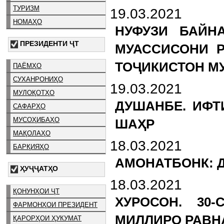
ТУРИЗМ
19.03.2021
НОМАҲО
НУФУЗИ БАЙН
ПРЕЗИДЕНТИ ҶТ
МУАССИСОНИ Р
ТОҶИКИСТОН М
ПАЁМҲО
СУХАНРОНИҲО
19.03.2021
МУЛОҚОТҲО
ДУШАНБЕ. ИФТ
САФАРҲО
МУСОҲИБАҲО
ШАҲР
МАҚОЛАҲО
18.03.2021
БАРҚИЯҲО
АМОНАТБОНК: Д
ҲУҶҶАТҲО
18.03.2021
ҚОНУНҲОИ ҶТ
ХУРОСОН. 30
ФАРМОНҲОИ ПРЕЗИДЕНТ
МИЛЛИРО РАВН
ҚАРОРҲОИ ҲУКУМАТ