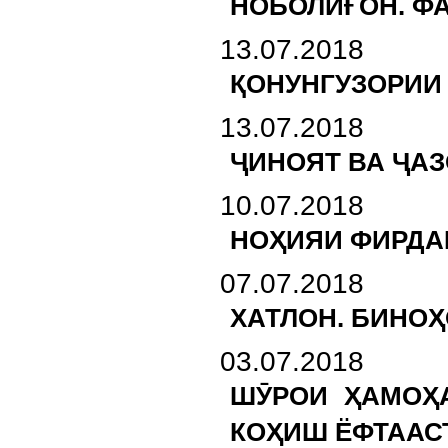
НОБОЛИҒОН. Ф
13.07.2018
ҚОНУНГУЗОРИИ
13.07.2018
ҶИНОЯТ ВА ҶА
10.07.2018
НОҲИЯИ ФИРДА
07.07.2018
ХАТЛОН. БИНОҲ
03.07.2018
ШӮРОИ ҲАМОҲ
КОҲИШ ЁФТААС