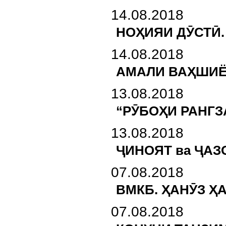
14.08.2018
НОҲИЯИ ДӮСТӢ
14.08.2018
АМАЛИ ВАҲШИЁН
13.08.2018
“РӮБОҲИ РАНГЗ
13.08.2018
ҶИНОЯТ ва ҶАЗ
07.08.2018
ВМКБ. ҲАНӮЗ Ҳ
07.08.2018