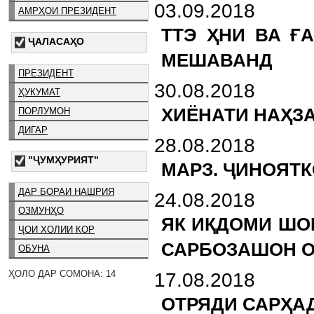
03.09.2018
АМРҲОИ ПРЕЗИДЕНТ
ТТЭ ҲНИ ВА Ғ
ҶАЛАСАҲО
МЕШАВАНД
ПРЕЗИДЕНТ
30.08.2018
ҲУКУМАТ
ХИЁНАТИ НАҲЗ
ПОРЛУМОН
ДИГАР
28.08.2018
"ҶУМҲУРИЯТ"
МАРЗ. ҶИНОЯТ
ДАР БОРАИ НАШРИЯ
24.08.2018
ОЗМУНҲО
ЯК ИҚДОМИ ШО
ҶОИ ХОЛИИ КОР
САРБОЗАШОН 
ОБУНА
ҲОЛО ДАР СОМОНА: 14
17.08.2018
ОТРЯДИ САРҲАД