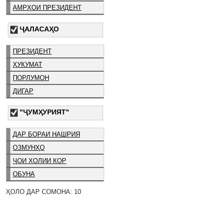
АМРҲОИ ПРЕЗИДЕНТ
ҶАЛАСАҲО
ПРЕЗИДЕНТ
ҲУКУМАТ
ПОРЛУМОН
ДИГАР
"ҶУМҲУРИЯТ"
ДАР БОРАИ НАШРИЯ
ОЗМУНҲО
ҶОИ ХОЛИИ КОР
ОБУНА
ҲОЛО ДАР СОМОНА: 10