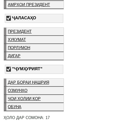
АМРҲОИ ПРЕЗИДЕНТ
ҶАЛАСАҲО
ПРЕЗИДЕНТ
ҲУКУМАТ
ПОРЛУМОН
ДИГАР
"ҶУМҲУРИЯТ"
ДАР БОРАИ НАШРИЯ
ОЗМУНҲО
ҶОИ ХОЛИИ КОР
ОБУНА
ҲОЛО ДАР СОМОНА: 17