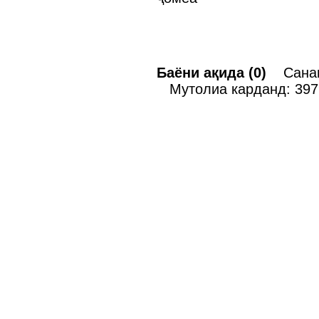
Баёни ақида (0)
Санаи 
Мутолиа карданд: 397