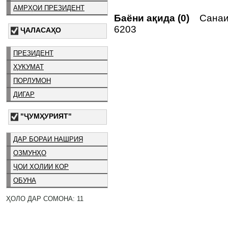
АМРҲОИ ПРЕЗИДЕНТ
Баёни ақида (0)
Санаи 
6203
ҶАЛАСАҲО
ПРЕЗИДЕНТ
ҲУКУМАТ
ПОРЛУМОН
ДИГАР
"ҶУМҲУРИЯТ"
ДАР БОРАИ НАШРИЯ
ОЗМУНҲО
ҶОИ ХОЛИИ КОР
ОБУНА
ҲОЛО ДАР СОМОНА: 11